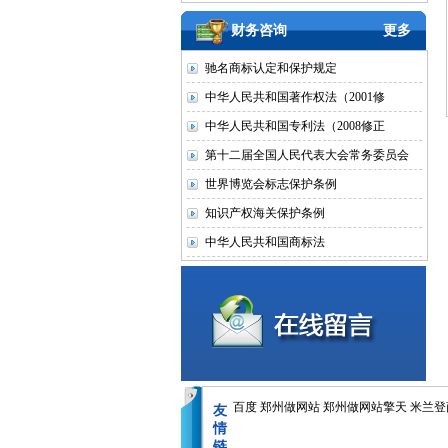
财务咨询
更多
驰名商标认定和保护规定
中华人民共和国著作权法（2001修
中华人民共和国专利法（2008修正
第十二届全国人民代表大会常务委员会
世界博览会标志保护条例
知识产权海关保护条例
中华人民共和国商标法
百度
郑州做网站
郑州做网站擎天
米兰登
友
情
链