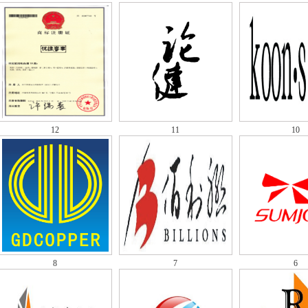
12
11
10
8
7
6