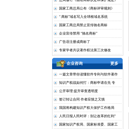
总局修订《驰名商标认定和保护规定》
国家工商总局公布《商标评审规则》
“.商标”域名写入全球根域名系统
国家工商总局禁止宣传驰名商标
企业宣传禁用 “驰名商标”
广告语注册成商标了
专家学者共议著作权法第三次修改
企业咨询
更多
一篇文章带你读懂软件专利与软件著作
知识产权战如何打：商标申请在先 专
公开审理:提升审查透明度
签订转让合同 作者应慎之又慎
我国将构建知识产权大保护工作格局
人民日报人民时评：别让改革的红利“
国家知识产权局、国家标准委、国家工