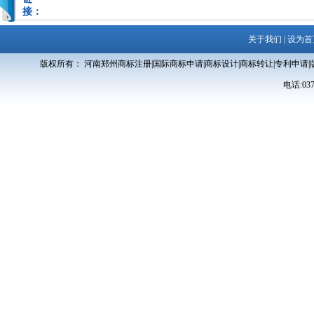
接：
关于我们
|
设为首
版权所有： 河南郑州商标注册|国际商标申请|商标设计|商标转让|专利申请|
电话:0371