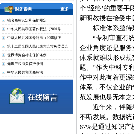
个‘经络’的重要
财务咨询
更多
新明教授在接受中
驰名商标认定和保护规定
标准体系亟待
中华人民共和国著作权法（2001修
“专利审查有统
中华人民共和国专利法（2008修正
第十二届全国人民代表大会常务委员会
企业角度还是服务
世界博览会标志保护条例
体系就难以形成规
知识产权海关保护条例
题。”作为中科专
中华人民共和国商标法
作中对此有着更深
体系，不仅企业的
范发展也是无本之
近年来，伴随着
不断发展。数据统
67%是通过知识