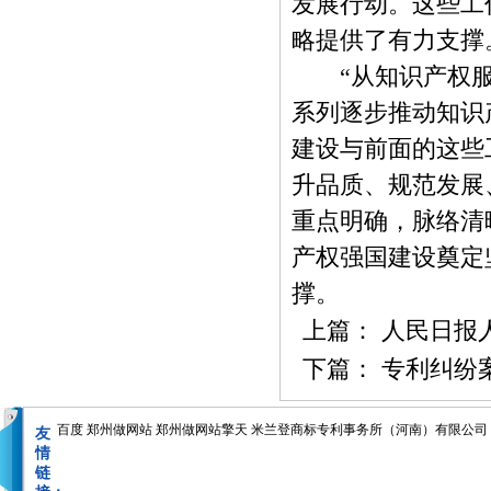
发展行动。这些工
略提供了有力支撑
“从知识产权服
系列逐步推动知识
建设与前面的这些
升品质、规范发展
重点明确，脉络清
产权强国建设奠定
撑。
上篇：
人民日报
下篇：
专利纠纷
百度
郑州做网站
郑州做网站擎天
米兰登商标专利事务所（河南）有限公司
友
情
链