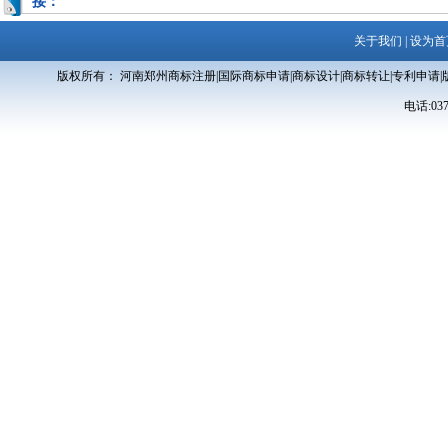
接：
关于我们
|
设为首
版权所有： 河南郑州商标注册|国际商标申请|商标设计|商标转让|专利申请|
电话:0371