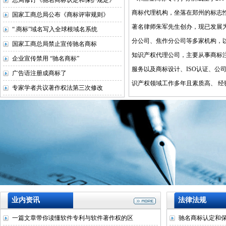
总局修订《驰名商标认定和保护规定》
商标代理机构，坐落在郑州的标志性
国家工商总局公布《商标评审规则》
著名律师朱军先生创办，现已发展
“.商标”域名写入全球根域名系统
分公司、焦作分公司等多家机构，
国家工商总局禁止宣传驰名商标
知识产权代理公司，主要从事商标
企业宣传禁用 “驰名商标”
服务以及商标设计、ISO认证、公
广告语注册成商标了
识产权领域工作多年且素质高、 经
专家学者共议著作权法第三次修改
业内资讯
法律法规
一篇文章带你读懂软件专利与软件著作权的区
驰名商标认定和