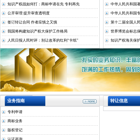
知识产权战如何打：商标申请在先 专利再先
中华人民共和国著
公开审理:提升审查透明度
中华人民共和国专
签订转让合同 作者应慎之又慎
第十二届全国人
我国将构建知识产权大保护工作格局
世界博览会标志
人民日报人民时评：别让改革的红利“卡纸”
知识产权海关保
业务指南
转让信息
专利申请
商标业务
版权登记
认证咨询