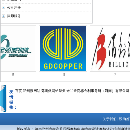
商标展示
公司注册
律师服务
9
8
7
百度
郑州做网站
郑州做网站擎天
米兰登商标专利事务所（河南）有限公司
友
情
链
接：
关于我们
|
设为首
版权所有： 河南郑州商标注册|国际商标申请|商标设计|商标转让|专利申请|