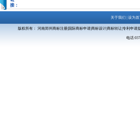
接：
关于我们
|
设为首
版权所有： 河南郑州商标注册|国际商标申请|商标设计|商标转让|专利申请|
电话:0371