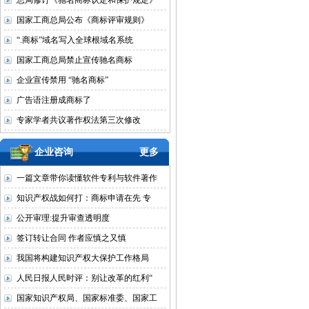
总局修订《驰名商标认定和保护规定》
国家工商总局公布《商标评审规则》
“.商标”域名写入全球根域名系统
国家工商总局禁止宣传驰名商标
企业宣传禁用 “驰名商标”
广告语注册成商标了
专家学者共议著作权法第三次修改
企业咨询
更多
一篇文章带你读懂软件专利与软件著作
知识产权战如何打：商标申请在先 专
公开审理:提升审查透明度
签订转让合同 作者应慎之又慎
我国将构建知识产权大保护工作格局
人民日报人民时评：别让改革的红利“
国家知识产权局、国家标准委、国家工