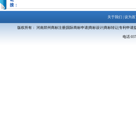
接：
关于我们
|
设为首
版权所有： 河南郑州商标注册|国际商标申请|商标设计|商标转让|专利申请|
电话:0371