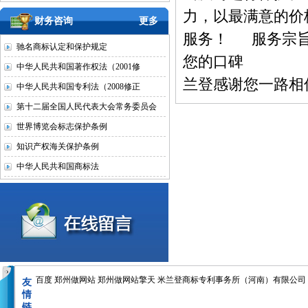
力，以最满意的价
财务咨询
更多
服务！ 服务宗旨
驰名商标认定和保护规定
您的口碑 金奖
中华人民共和国著作权法（2001修
兰登感谢您一路相
中华人民共和国专利法（2008修正
第十二届全国人民代表大会常务委员会
世界博览会标志保护条例
知识产权海关保护条例
中华人民共和国商标法
百度
郑州做网站
郑州做网站擎天
米兰登商标专利事务所（河南）有限公司
友
情
链