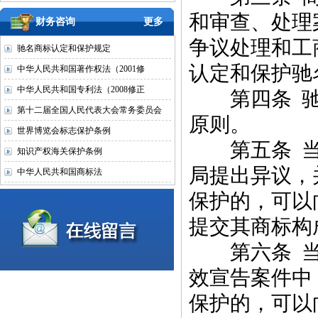
和审查、处理
财务咨询
更多
争议处理和工
驰名商标认定和保护规定
认定和保护驰
中华人民共和国著作权法（2001修
中华人民共和国专利法（2008修正
第四条 驰
第十二届全国人民代表大会常务委员会
原则。
世界博览会标志保护条例
第五条 当
知识产权海关保护条例
局提出异议，
中华人民共和国商标法
保护的，可以
提交其商标构
第六条 当
效宣告案件中
保护的，可以