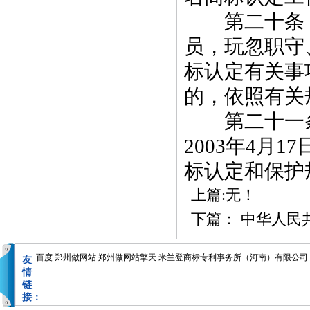
第二十条 
员，玩忽职守
标认定有关事
的，依照有关
第二十一条 
2003年4月
标认定和保护
上篇:无！
下篇：
中华人民共
百度
郑州做网站
郑州做网站擎天
米兰登商标专利事务所（河南）有限公司
友
情
链
接：