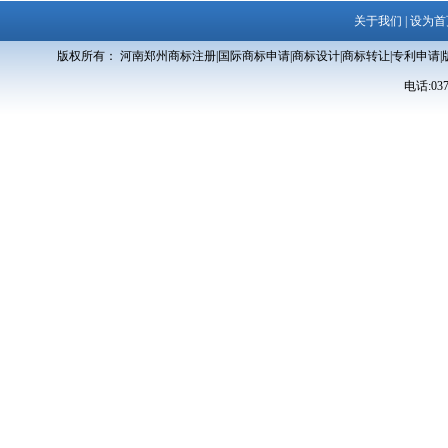
关于我们
|
设为首
版权所有： 河南郑州商标注册|国际商标申请|商标设计|商标转让|专利申请|
电话:0371